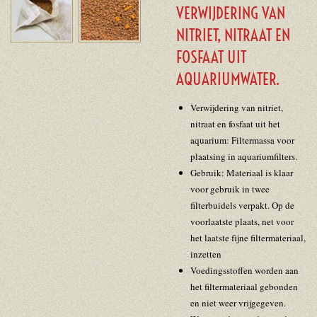
VERWIJDERING VAN
NITRIET, NITRAAT EN
FOSFAAT UIT
AQUARIUMWATER.
Verwijdering van nitriet,
nitraat en fosfaat uit het
aquarium: Filtermassa voor
plaatsing in aquariumfilters.
Gebruik: Materiaal is klaar
voor gebruik in twee
filterbuidels verpakt. Op de
voorlaatste plaats, net voor
het laatste fijne filtermateriaal,
inzetten
Voedingsstoffen worden aan
het filtermateriaal gebonden
en niet weer vrijgegeven.