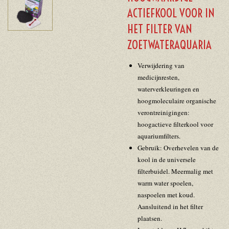
ACTIEFKOOL VOOR IN
HET FILTER VAN
ZOETWATERAQUARIA
Verwijdering van
medicijnresten,
waterverkleuringen en
hoogmoleculaire organische
verontreinigingen:
hoogactieve filterkool voor
aquariumfilters.
Gebruik: Overhevelen van de
kool in de universele
filterbuidel. Meermalig met
warm water spoelen,
naspoelen met koud.
Aansluitend in het filter
plaatsen.