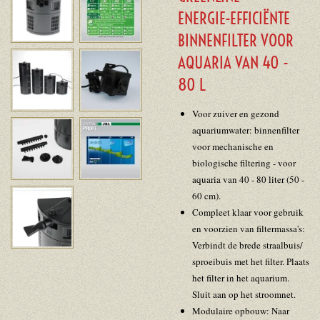
ENERGIE-EFFICIËNTE
BINNENFILTER VOOR
AQUARIA VAN 40 -
80 L
Voor zuiver en gezond
aquariumwater: binnenfilter
voor mechanische en
biologische filtering - voor
aquaria van 40 - 80 liter (50 -
60 cm).
Compleet klaar voor gebruik
en voorzien van filtermassa's:
Verbindt de brede straalbuis/
sproeibuis met het filter. Plaats
het filter in het aquarium.
Sluit aan op het stroomnet.
Modulaire opbouw: Naar