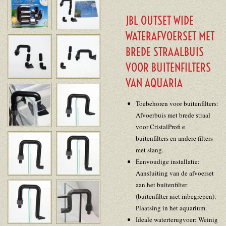
JBL OUTSET WIDE
WATERAFVOERSET MET
BREDE STRAALBUIS
VOOR BUITENFILTERS
VAN AQUARIA
Toebehoren voor buitenfilters:
Afvoerbuis met brede straal
voor CristalProfi e
buitenfilters en andere filters
met slang.
Eenvoudige installatie:
Aansluiting van de afvoerset
aan het buitenfilter
(buitenfilter niet inbegrepen).
Plaatsing in het aquarium.
Ideale waterterugvoer: Weinig