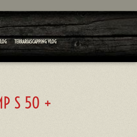
LOG
TERRARIASCAPPING VLOG
MP S 50 +