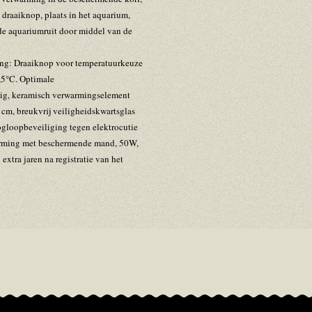
 draaiknop, plaats in het aquarium,
de aquariumruit door middel van de
ing: Draaiknop voor temperatuurkeuze
,5°C. Optimale
mig, keramisch verwarmingselement
cm, breukvrij veiligheidskwartsglas
gloopbeveiliging tegen elektrocutie
warming met beschermende mand, 50W,
 extra jaren na registratie van het