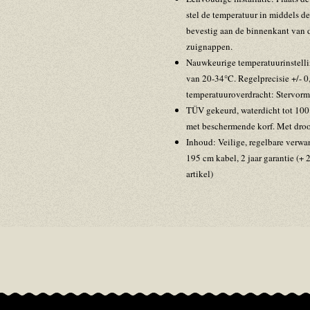
stel de temperatuur in middels de
bevestig aan de binnenkant van 
zuignappen.
Nauwkeurige temperatuurinstell
van 20-34°C. Regelprecisie +/- 0
temperatuuroverdracht: Stervor
TÜV gekeurd, waterdicht tot 100 
met beschermende korf. Met droo
Inhoud: Veilige, regelbare ver
195 cm kabel, 2 jaar garantie (+ 2
artikel)