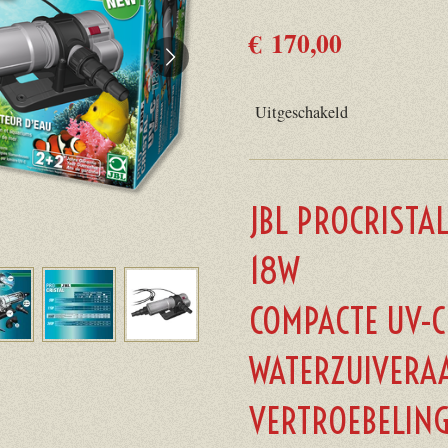
€ 170,00
Uitgeschakeld
JBL PROCRISTA
18W
COMPACTE UV-C
WATERZUIVERA
VERTROEBELIN