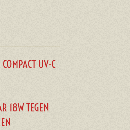
L COMPACT UV-C
AR 18W TEGEN
GEN