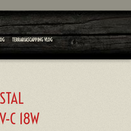
LOG
TERRARIASCAPPING VLOG
ISTAL
V-C 18W