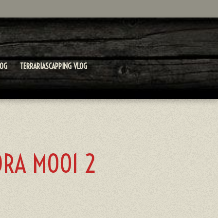
LOG
TERRARIASCAPPING VLOG
ORA M001 2