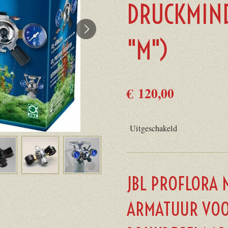
DRUCKMIN
"M")
€ 120,00
Uitgeschakeld
JBL PROFLORA 
ARMATUUR VO