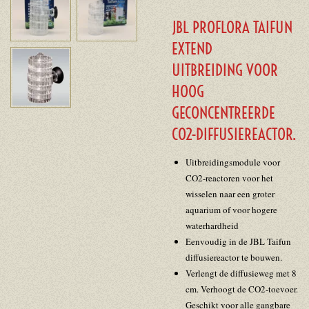
JBL PROFLORA TAIFUN
EXTEND
UITBREIDING VOOR
HOOG
GECONCENTREERDE
CO2-DIFFUSIEREACTOR.
Uitbreidingsmodule voor
CO2-reactoren voor het
wisselen naar een groter
aquarium of voor hogere
waterhardheid
Eenvoudig in de JBL Taifun
diffusiereactor te bouwen.
Verlengt de diffusieweg met 8
cm. Verhoogt de CO2-toevoer.
Geschikt voor alle gangbare