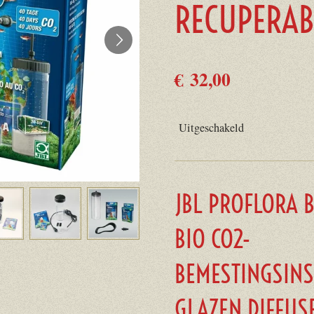
RECUPERAB
€ 32,00
Uitgeschakeld
JBL PROFLORA 
BIO CO2-
BEMESTINGSINS
GLAZEN DIFFUS