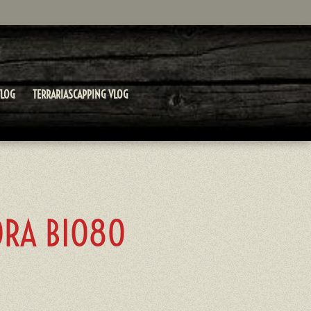
LOG
TERRARIASCAPPING VLOG
ORA BIO80