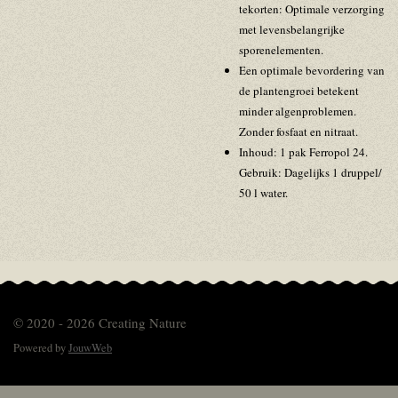
tekorten: Optimale verzorging
met levensbelangrijke
sporenelementen.
Een optimale bevordering van
de plantengroei betekent
minder algenproblemen.
Zonder fosfaat en nitraat.
Inhoud: 1 pak Ferropol 24.
Gebruik: Dagelijks 1 druppel/
50 l water.
© 2020 - 2026 Creating Nature
Powered by
JouwWeb