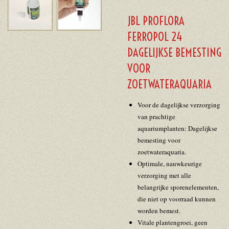
JBL PROFLORA
FERROPOL 24
DAGELIJKSE BEMESTING
VOOR
ZOETWATERAQUARIA
Voor de dagelijkse verzorging
van prachtige
aquariumplanten: Dagelijkse
bemesting voor
zoetwateraquaria.
Optimale, nauwkeurige
verzorging met alle
belangrijke sporenelementen,
die niet op voorraad kunnen
worden bemest.
Vitale plantengroei, geen