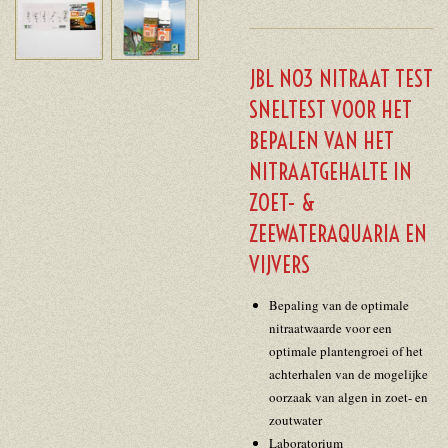
JBL NO3 NITRAAT TEST
SNELTEST VOOR HET
BEPALEN VAN HET
NITRAATGEHALTE IN
ZOET- &
ZEEWATERAQUARIA EN
VIJVERS
Bepaling van de optimale
nitraatwaarde voor een
optimale plantengroei of het
achterhalen van de mogelijke
oorzaak van algen in zoet- en
zoutwater
Laboratorium