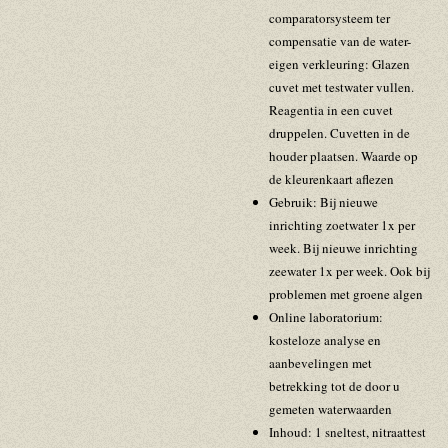
comparatorsysteem ter
compensatie van de water-
eigen verkleuring: Glazen
cuvet met testwater vullen.
Reagentia in een cuvet
druppelen. Cuvetten in de
houder plaatsen. Waarde op
de kleurenkaart aflezen
Gebruik: Bij nieuwe
inrichting zoetwater 1x per
week. Bij nieuwe inrichting
zeewater 1x per week. Ook bij
problemen met groene algen
Online laboratorium:
kosteloze analyse en
aanbevelingen met
betrekking tot de door u
gemeten waterwaarden
Inhoud: 1 sneltest, nitraattest