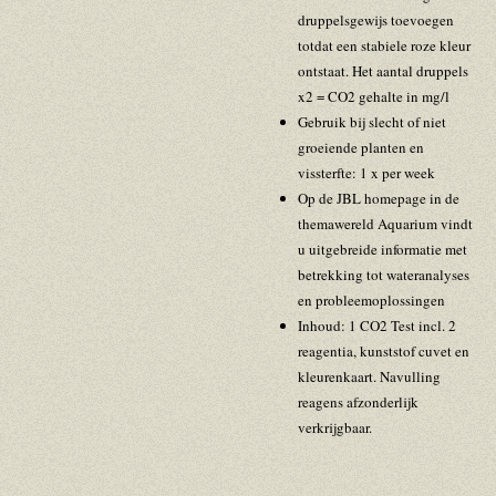
druppelsgewijs toevoegen
totdat een stabiele roze kleur
ontstaat. Het aantal druppels
x2 = CO2 gehalte in mg/l
Gebruik bij slecht of niet
groeiende planten en
vissterfte: 1 x per week
Op de JBL homepage in de
themawereld Aquarium vindt
u uitgebreide informatie met
betrekking tot wateranalyses
en probleemoplossingen
Inhoud: 1 CO2 Test incl. 2
reagentia, kunststof cuvet en
kleurenkaart. Navulling
reagens afzonderlijk
verkrijgbaar.