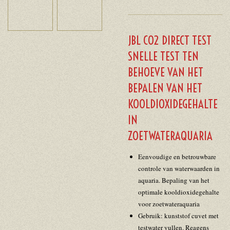
JBL CO2 DIRECT TEST
SNELLE TEST TEN
BEHOEVE VAN HET
BEPALEN VAN HET
KOOLDIOXIDEGEHALTE
IN
ZOETWATERAQUARIA
Eenvoudige en betrouwbare
controle van waterwaarden in
aquaria. Bepaling van het
optimale kooldioxidegehalte
voor zoetwateraquaria
Gebruik: kunststof cuvet met
testwater vullen. Reagens