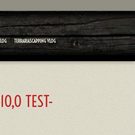
LOG
TERRARIASCAPPING VLOG
10,0 TEST-