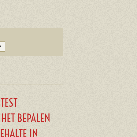
 TEST
 HET BEPALEN
EHALTE IN