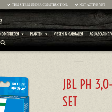
THIS SITE IS UNDER CONSTRUCTION.
NOT ACTIVE YET
e
ENODIGDHEDEN
PLANTEN
VISSEN & GARNALEN
AQUASCAPING V
JBL PH 3,0-
SET