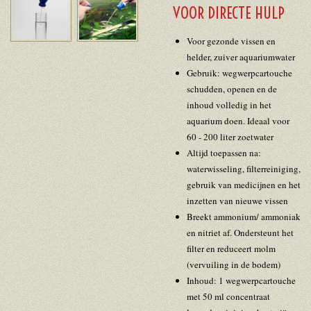
VOOR DIRECTE HULP
Voor gezonde vissen en
helder, zuiver aquariumwater
Gebruik: wegwerpcartouche
schudden, openen en de
inhoud volledig in het
aquarium doen. Ideaal voor
60 - 200 liter zoetwater
Altijd toepassen na:
waterwisseling, filterreiniging,
gebruik van medicijnen en het
inzetten van nieuwe vissen
Breekt ammonium/ ammoniak
en nitriet af. Ondersteunt het
filter en reduceert molm
(vervuiling in de bodem)
Inhoud: 1 wegwerpcartouche
met 50 ml concentraat