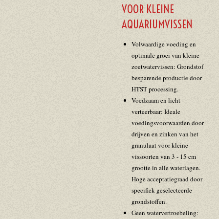
VOOR KLEINE
AQUARIUMVISSEN
Volwaardige voeding en
optimale groei van kleine
zoetwatervissen: Grondstof
besparende productie door
HTST processing.
Voedzaam en licht
verteerbaar: Ideale
voedingsvoorwaarden door
drijven en zinken van het
granulaat voor kleine
vissoorten van 3 - 15 cm
grootte in alle waterlagen.
Hoge acceptatiegraad door
specifiek geselecteerde
grondstoffen.
Geen watervertroebeling: