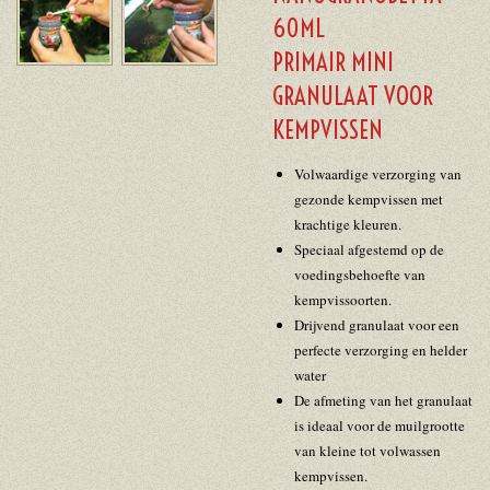
60ML
PRIMAIR MINI
GRANULAAT VOOR
KEMPVISSEN
Volwaardige verzorging van
gezonde kempvissen met
krachtige kleuren.
Speciaal afgestemd op de
voedingsbehoefte van
kempvissoorten.
Drijvend granulaat voor een
perfecte verzorging en helder
water
De afmeting van het granulaat
is ideaal voor de muilgrootte
van kleine tot volwassen
kempvissen.