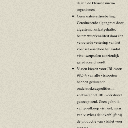
daarin de kleinste micro-
organismen
Geen watervertroebeling:
Gereduceerde algengroei door
afgestemd fosfaatgehalte,
betere waterkwaliteit door een
verbeterde vertering van het
voedsel waardoor het aantal
visuitwerpselen aanzienlijk
gereduceerd wordt.
Vissen kiezen voor JBL voer:
98,5% van alle vissoorten
hebben gedurende
onderzoeksexpedities in
zoetwater het JBL voer direct
geaccepteerd. Geen gebruik
van goedkoop vismeel, maar
van visvlees dat overblijft bij
de productie van visfilet voor
mensen.