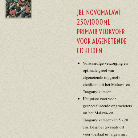
JBL NOVOMALAWI
250/1000ML
PRIMAIR VLOKVOER
VOOR ALGENETENDE
CICHLIDEN
Volwaardige verzorging en
optimale groei van
algenetende (opgroei)
cichliden uit het Malawi- en
Tanganyikameer.
Het juiste voer voor
gespecialiseerde opgroeieters
uit het Malawi- en
Tanganyikameer van 5 - 20
cm. De groei (evenals dit
voer) bestaat uit algen met