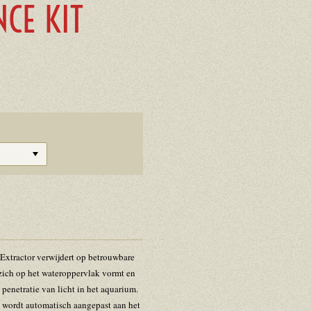
CE KIT
Extractor verwijdert op betrouwbare
e zich op het wateroppervlak vormt en
 penetratie van licht in het aquarium.
 wordt automatisch aangepast aan het