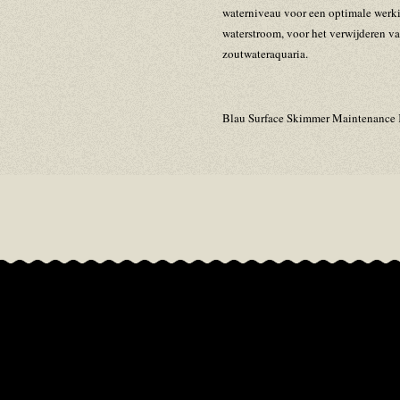
waterniveau voor een optimale werkin
waterstroom, voor het verwijderen va
zoutwateraquaria.
Blau Surface Skimmer Maintenance K