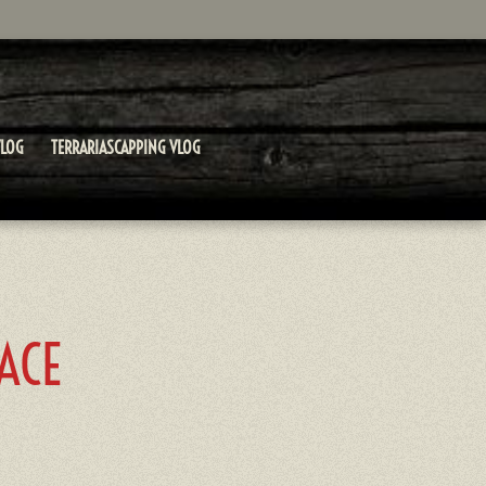
LOG
TERRARIASCAPPING VLOG
ACE