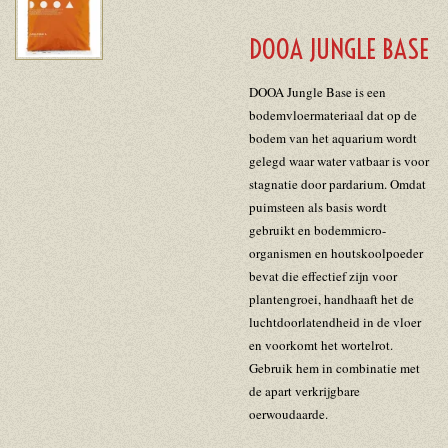
DOOA JUNGLE BASE
DOOA Jungle Base is een
bodemvloermateriaal dat op de
bodem van het aquarium wordt
gelegd waar water vatbaar is voor
stagnatie door pardarium. Omdat
puimsteen als basis wordt
gebruikt en bodemmicro-
organismen en houtskoolpoeder
bevat die effectief zijn voor
plantengroei, handhaaft het de
luchtdoorlatendheid in de vloer
en voorkomt het wortelrot.
Gebruik hem in combinatie met
de apart verkrijgbare
oerwoudaarde.