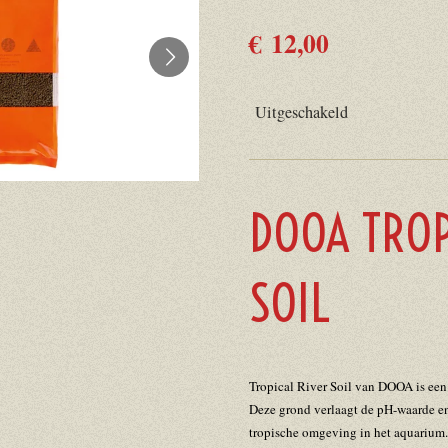
€ 12,00
Uitgeschakeld
DOOA TROP
SOIL
Tropical River Soil van DOOA is ee
Deze grond verlaagt de pH-waarde en 
tropische omgeving in het aquarium.