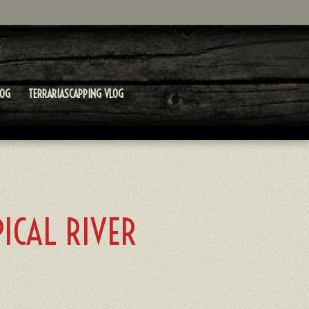
LOG
TERRARIASCAPPING VLOG
ICAL RIVER