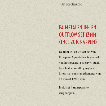
Uitgeschakeld
EA METALEN IN- EN
OUTFLOW SET 13MM
(INCL ZUIGNAPPEN)
De filter in- en uitlaat set van
Europese Aquaristiek is gemaakt
van hoogwaardig roestvrij staal.
Geschikt voor alle gangbare
filters met een slangdiameter van
13 mm of 12/16 mm.
Inclusief 4 transparante
zuignappen.