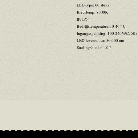
LED-type: 60 stuks
Kleurtemp: 7000K
IP: IP54
Bedrijfstemperatuur: 0-40 ° C
Ingangsspanning: 100-240VAC, 50 /
LED-levensduur: 50.000 uur
Stralingshoek: 110 °