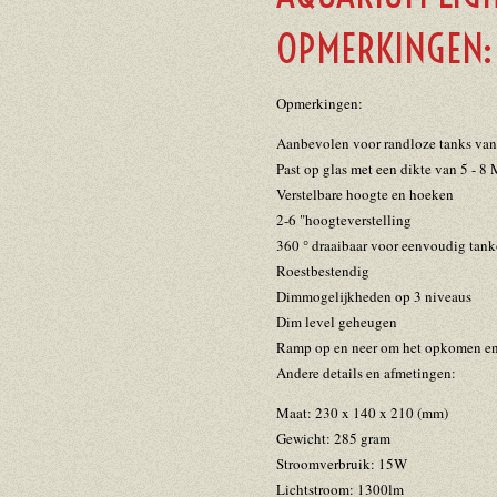
OPMERKINGEN:
Opmerkingen:
Aanbevolen voor randloze tanks van 
Past op glas met een dikte van 5 - 
Verstelbare hoogte en hoeken
2-6 "hoogteverstelling
360 ° draaibaar voor eenvoudig tan
Roestbestendig
Dimmogelijkheden op 3 niveaus
Dim level geheugen
Ramp op en neer om het opkomen en 
Andere details en afmetingen:
Maat: 230 x 140 x 210 (mm)
Gewicht: 285 gram
Stroomverbruik: 15W
Lichtstroom: 1300lm