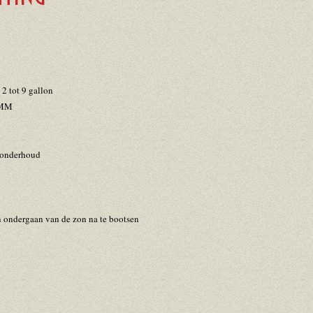
2 tot 9 gallon
8 MM
konderhoud
ondergaan van de zon na te bootsen