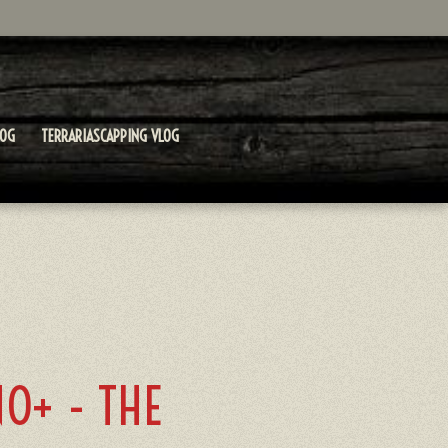
LOG
TERRARIASCAPPING VLOG
O+ - THE