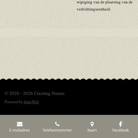
wijziging van de plaatsing van de
verlichtingseenheid.
© 2020 - 2026 Creating Nature
Powered by
JouwWeb
E-mailadres
Telefoonnummer
Kaart
Facebook