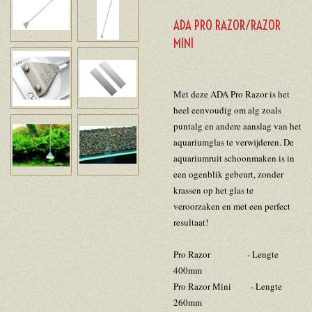
ADA PRO RAZOR/RAZOR
MINI
Met deze ADA Pro Razor is het
heel eenvoudig om alg zoals
puntalg en andere aanslag van het
aquariumglas te verwijderen. De
aquariumruit schoonmaken is in
een ogenblik gebeurt, zonder
krassen op het glas te
veroorzaken en met een perfect
resultaat!
Pro Razor - Lengte
400mm
Pro Razor Mini - Lengte
260mm