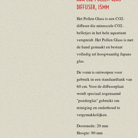
DIFFUSER, 15MM
Het Pollen Glass is een CO2-
diffuser die minuscule CO2-
belletjes in het hele aquarium
verspreidt. Het Pollen Glass is met
de hand gemaakt en bestaat
volledig uit hoogwaardig Japans
glas.
De vorm is ontworpen voor
gebruik in een standaardtank van
60 cm. Voor de diffusorplaat
wordt speciaal zogenaamd
"poederglas" gebruikt om
reiniging en onderhoud te
vergemakkelijken.
Doorsnede: 20 mm
Hoogte: 90 mm