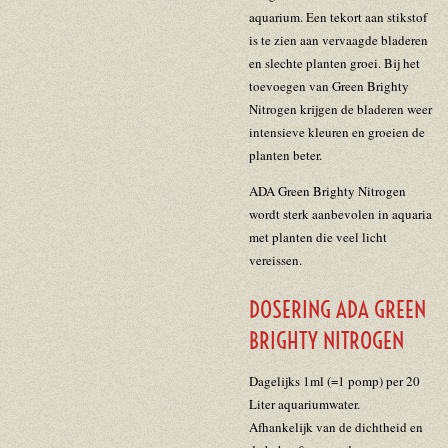
aquarium. Een tekort aan stikstof
is te zien aan vervaagde bladeren
en slechte planten groei. Bij het
toevoegen van Green Brighty
Nitrogen krijgen de bladeren weer
intensieve kleuren en groeien de
planten beter.
ADA Green Brighty Nitrogen
wordt sterk aanbevolen in aquaria
met planten die veel licht
vereissen.
DOSERING ADA GREEN
BRIGHTY NITROGEN
Dagelijks 1ml (=1 pomp) per 20
Liter aquariumwater.
Afhankelijk van de dichtheid en