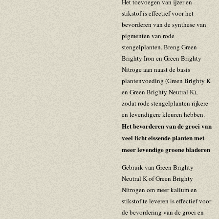
Het toevoegen van ijzer en
stikstof is effectief voor het
bevorderen van de synthese van
pigmenten van rode
stengelplanten. Breng Green
Brighty Iron en Green Brighty
Nitroge aan naast de basis
plantenvoeding (Green Brighty K
en Green Brighty Neutral K),
zodat rode stengelplanten rijkere
en levendigere kleuren hebben.
Het bevorderen van de groei van
veel licht eissende planten met
meer levendige groene bladeren
Gebruik van Green Brighty
Neutral K of Green Brighty
Nitrogen om meer kalium en
stikstof te leveren is effectief voor
de bevordering van de groei en