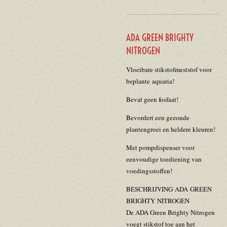
ADA GREEN BRIGHTY
NITROGEN
Vloeibare stikstofmeststof voor
beplante aquaria!
Bevat geen fosfaat!
Bevordert een gezonde
plantengroei en heldere kleuren!
Met pompdispenser voor
eenvoudige toediening van
voedingsstoffen!
BESCHRIJVING ADA GREEN
BRIGHTY NITROGEN
De ADA Green Brighty Nitrogen
voegt stikstof toe aan het