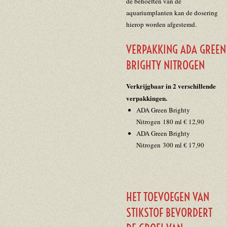
de behoeften van de
aquariumplanten kan de dosering
hierop worden afgestemd.
VERPAKKING ADA GREEN
BRIGHTY NITROGEN
Verkrijgbaar in 2 verschillende
verpakkingen.
ADA Green Brighty
Nitrogen 180 ml € 12,90
ADA Green Brighty
Nitrogen 300 ml € 17,90
HET TOEVOEGEN VAN
STIKSTOF BEVORDERT