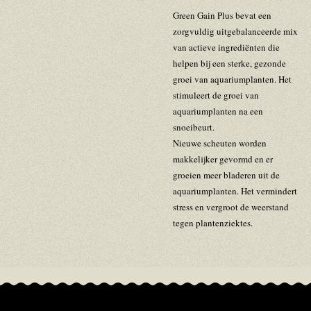
Green Gain Plus bevat een
zorgvuldig uitgebalanceerde mix
van actieve ingrediënten die
helpen bij een sterke, gezonde
groei van aquariumplanten. Het
stimuleert de groei van
aquariumplanten na een
snoeibeurt.
Nieuwe scheuten worden
makkelijker gevormd en er
groeien meer bladeren uit de
aquariumplanten. Het vermindert
stress en vergroot de weerstand
tegen plantenziektes.