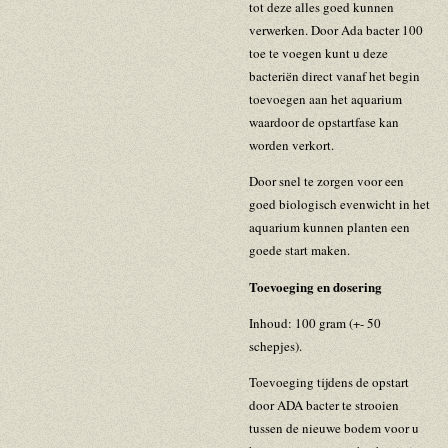
tot deze alles goed kunnen
verwerken. Door Ada bacter 100
toe te voegen kunt u deze
bacteriën direct vanaf het begin
toevoegen aan het aquarium
waardoor de opstartfase kan
worden verkort.
Door snel te zorgen voor een
goed biologisch evenwicht in het
aquarium kunnen planten een
goede start maken.
Toevoeging en dosering
Inhoud: 100 gram (+- 50
schepjes).
Toevoeging tijdens de opstart
door ADA bacter te strooien
tussen de nieuwe bodem voor u