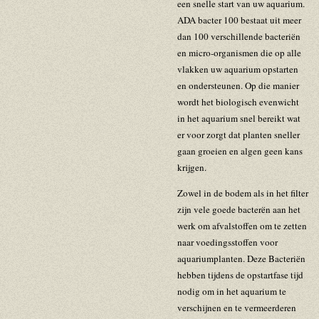
een snelle start van uw aquarium.
ADA bacter 100 bestaat uit meer
dan 100 verschillende bacteriën
en micro-organismen die op alle
vlakken uw aquarium opstarten
en ondersteunen. Op die manier
wordt het biologisch evenwicht
in het aquarium snel bereikt wat
er voor zorgt dat planten sneller
gaan groeien en algen geen kans
krijgen.
Zowel in de bodem als in het filter
zijn vele goede bacterën aan het
werk om afvalstoffen om te zetten
naar voedingsstoffen voor
aquariumplanten. Deze Bacteriën
hebben tijdens de opstartfase tijd
nodig om in het aquarium te
verschijnen en te vermeerderen