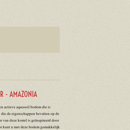
R - AMAZONIA
een actieve aquasoil bodem die is
l die de eigenschappen bevatten op de
r van deze korrel is geïnspireerd door
or kunt u met deze bodem gemakkelijk