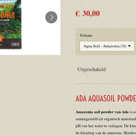
€ 30,00
Volume
Uitgeschakeld
ADA AQUASOIL POWDE
Amazonia soil powder van Ada
is 
samengesteld uit organisch materiaa
pH van het water te verlagen. De kleu
de kleuring van de amazone. Hierdo