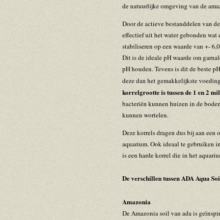
de natuurlijke omgeving van de ama
Door de actieve bestanddelen van d
effectief uit het water gebonden wat 
stabiliseren op een waarde van +- 6,0
Dit is de ideale pH waarde om garna
pH houden. Tevens is dit de beste 
deze dan het gemakkelijkste voedi
korrelgrootte is tussen de 1 en 2 mi
bacteriën kunnen huizen in de bode
kunnen wortelen.
Deze korrels dragen dus bij aan een 
aquarium. Ook ideaal te gebruiken i
is een harde korrel die in het aquar
De verschillen tussen ADA Aqua So
Amazonia
De Amazonia soil van ada is geïnspi