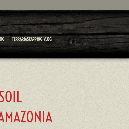
LOG
TERRARIASCAPPING VLOG
SOIL
 AMAZONIA