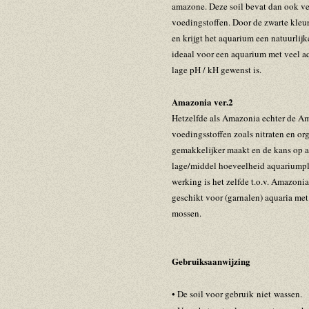
amazone. Deze soil bevat dan ook ve
voedingstoffen. Door de zwarte kleu
en krijgt het aquarium een natuurlij
ideaal voor een aquarium met veel a
lage pH / kH gewenst is.
Amazonia ver.2
Hetzelfde als Amazonia echter de Am
voedingsstoffen zoals nitraten en org
gemakkelijker maakt en de kans op a
lage/middel hoeveelheid aquariumpl
werking is het zelfde t.o.v. Amazoni
geschikt voor (garnalen) aquaria me
mossen.
Gebruiksaanwijzing
• De soil voor gebruik niet wassen.